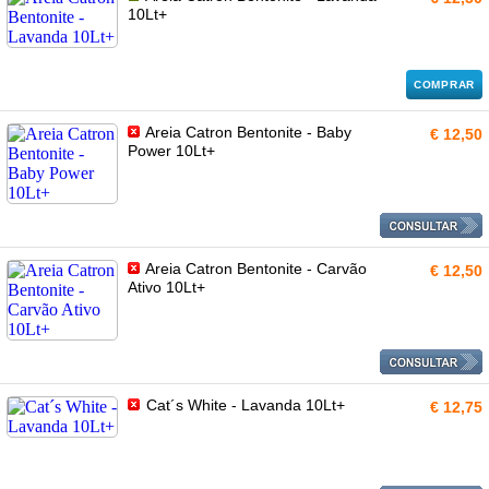
10Lt+
COMPRAR
Areia Catron Bentonite - Baby
€ 12,50
Power 10Lt+
Areia Catron Bentonite - Carvão
€ 12,50
Ativo 10Lt+
Cat´s White - Lavanda 10Lt+
€ 12,75