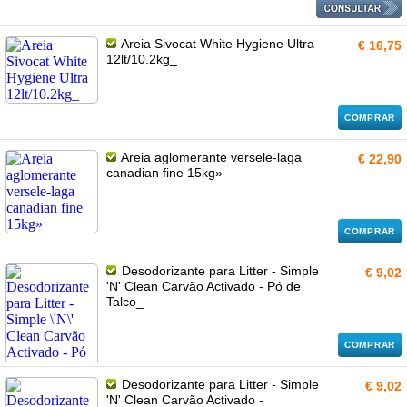
Areia Sivocat White Hygiene Ultra
€ 16,75
12lt/10.2kg_
COMPRAR
Areia aglomerante versele-laga
€ 22,90
canadian fine 15kg»
COMPRAR
Desodorizante para Litter - Simple
€ 9,02
'N' Clean Carvão Activado - Pó de
Talco_
COMPRAR
Desodorizante para Litter - Simple
€ 9,02
'N' Clean Carvão Activado -