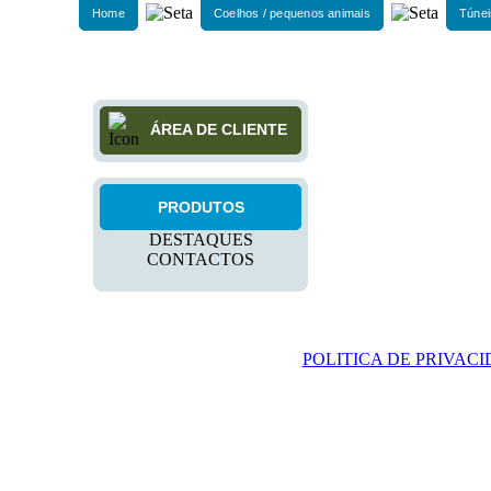
Home
Coelhos / pequenos animais
Túnei
ÁREA DE CLIENTE
PRODUTOS
DESTAQUES
CONTACTOS
POLITICA DE PRIVAC