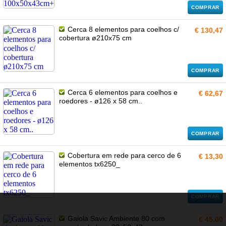
COMPRAR
Cerca 8 elementos para coelhos c/
€ 130,47
cobertura ø210x75 cm
COMPRAR
Cerca 6 elementos para coelhos e
€ 62,67
roedores - ø126 x 58 cm..
COMPRAR
Cobertura em rede para cerco de 6
€ 13,30
elementos tx6250_
COMPRAR
Gaiola Savic Ambiente 80 com
€ 45,00