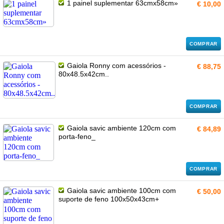
1 painel suplementar 63cmx58cm»
€ 10,00
COMPRAR
Gaiola Ronny com acessórios -
€ 88,75
80x48.5x42cm..
COMPRAR
Gaiola savic ambiente 120cm com
€ 84,89
porta-feno_
COMPRAR
Gaiola savic ambiente 100cm com
€ 50,00
suporte de feno 100x50x43cm+