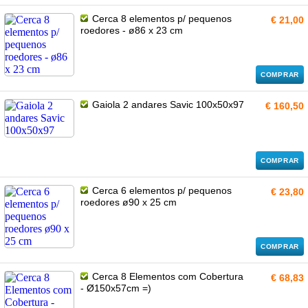
Cerca 8 elementos p/ pequenos
€ 21,00
roedores - ø86 x 23 cm
COMPRAR
Gaiola 2 andares Savic 100x50x97
€ 160,50
COMPRAR
Cerca 6 elementos p/ pequenos
€ 23,80
roedores ø90 x 25 cm
COMPRAR
Cerca 8 Elementos com Cobertura
€ 68,83
- Ø150x57cm =)