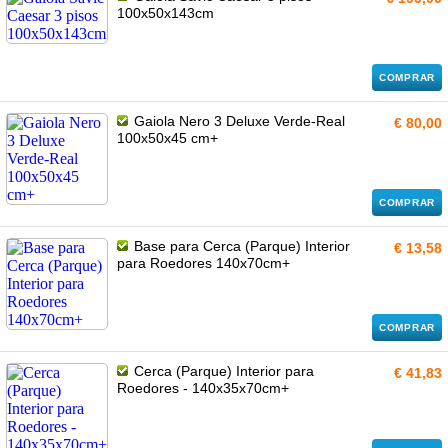
100x50x143cm
COMPRAR
Gaiola Nero 3 Deluxe Verde-Real
€ 80,00
100x50x45 cm+
COMPRAR
Base para Cerca (Parque) Interior
€ 13,58
para Roedores 140x70cm+
COMPRAR
Cerca (Parque) Interior para
€ 41,83
Roedores - 140x35x70cm+