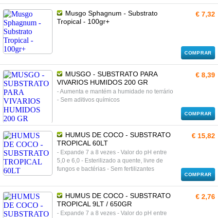
Musgo Sphagnum - Substrato
€ 7,32
Tropical - 100gr+
COMPRAR
MUSGO - SUBSTRATO PARA
€ 8,39
VIVARIOS HUMIDOS 200 GR
- Aumenta e mantém a humidade no terrário
- Sem aditivos químicos
COMPRAR
HUMUS DE COCO - SUBSTRATO
€ 15,82
TROPICAL 60LT
- Expande 7 a 8 vezes - Valor do pH entre
5,0 e 6,0 - Esterilizado a quente, livre de
fungos e bactérias - Sem fertilizantes
COMPRAR
HUMUS DE COCO - SUBSTRATO
€ 2,76
TROPICAL 9LT / 650GR
- Expande 7 a 8 vezes - Valor do pH entre