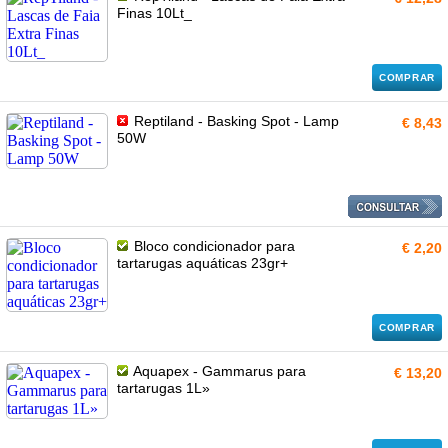
Finas 10Lt_
COMPRAR
Reptiland - Basking Spot - Lamp
€ 8,43
50W
Bloco condicionador para
€ 2,20
tartarugas aquáticas 23gr+
COMPRAR
Aquapex - Gammarus para
€ 13,20
tartarugas 1L»