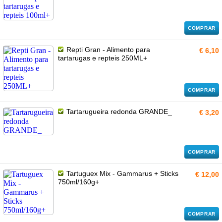
COMPRAR
Repti Gran - Alimento para
€ 6,10
tartarugas e repteis 250ML+
COMPRAR
Tartarugueira redonda GRANDE_
€ 3,20
COMPRAR
Tartuguex Mix - Gammarus + Sticks
€ 12,00
750ml/160g+
COMPRAR