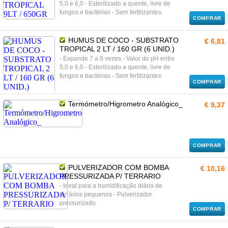
5,0 e 6,0 - Esterilizado a quente, livre de
fungos e bactérias - Sem fertilizantes
COMPRAR
HUMUS DE COCO - SUBSTRATO
€ 6,81
TROPICAL 2 LT / 160 GR (6 UNID.)
- Expande 7 a 8 vezes - Valor do pH entre
5,0 e 6,0 - Esterilizado a quente, livre de
fungos e bactérias - Sem fertilizantes
COMPRAR
Termómetro/Higrometro Analógico_
€ 9,37
COMPRAR
PULVERIZADOR COM BOMBA
€ 10,16
PRESSURIZADA P/ TERRARIO
- Ideal para a humidificação diária de
terrários pequenos - Pulverizador
pressurizado
COMPRAR