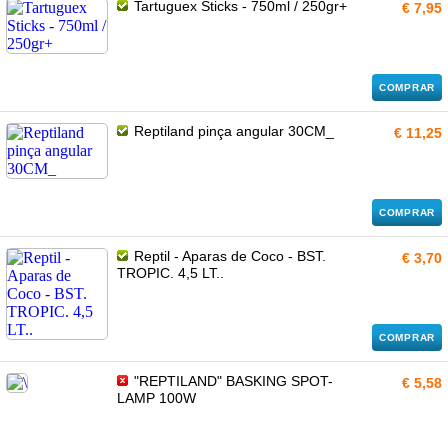
Tartuguex Sticks - 750ml / 250gr+
€ 7,95
COMPRAR
Reptiland pinça angular 30CM_
€ 11,25
COMPRAR
Reptil - Aparas de Coco - BST.
€ 3,70
TROPIC. 4,5 LT..
COMPRAR
"REPTILAND" BASKING SPOT-
€ 5,58
LAMP 100W