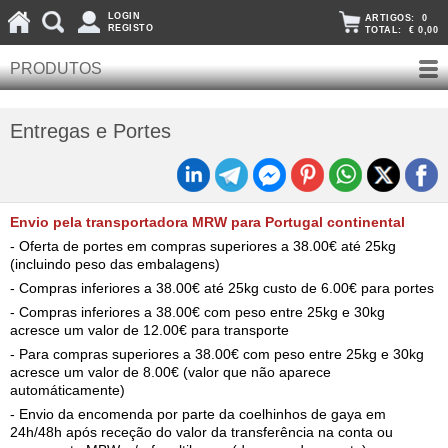
LOGIN
ARTIGOS:
0
REGISTO
TOTAL:
€ 0,00
PRODUTOS
Entregas e Portes
Envio pela transportadora MRW para Portugal continental
- Oferta de portes em compras superiores a 38.00€ até 25kg
(incluindo peso das embalagens)
- Compras inferiores a 38.00€ até 25kg custo de 6.00€ para portes
- Compras inferiores a 38.00€ com peso entre 25kg e 30kg
acresce um valor de 12.00€ para transporte
- Para compras superiores a 38.00€ com peso entre 25kg e 30kg
acresce um valor de 8.00€ (valor que não aparece
automáticamente)
- Envio da encomenda por parte da coelhinhos de gaya em
24h/48h após receção do valor da transferência na conta ou