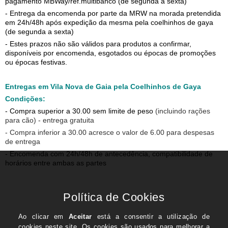
pagamento MBWay/ref.multibanco (de segunda a sexta)
- Entrega da encomenda por parte da MRW na morada pretendida
em 24h/48h após expedição da mesma pela coelhinhos de gaya
(de segunda a sexta)
- Estes prazos não são válidos para produtos a confirmar,
disponíveis por encomenda, esgotados ou épocas de promoções
ou épocas festivas.
Entregas em Vila Nova de Gaia pela Coelhinhos de Gaya
Condições:
- Compra superior a 30.00 sem limite de peso
(incluindo rações
para cão) - entrega gratuita
- Compra inferior a 30.00 acresce o valor de 6.00 para despesas
de entrega
- Encomenda com 24h/48h de antecedência, compatibilidade de
horários entre ambas as partes