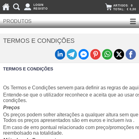
LOGIN
ARTIGOS:
0
REGISTO
TOTAL:
€ 0,00
PRODUTOS
TERMOS E CONDIÇÕES
TERMOS E CONDIÇÕES
Os Termos e Condições servem para definir as regras de aqui
Entende-se que o utilizador reconhece e aceita que ao usar o
condições.
Preços
Os preços podem sofrer alterações a qualquer altura sem que 
Todos os preços apresentados são em euros e incluem iva .
Em caso de erro pontual relacionado com preço/promoções res
reembolsado na totalidade.