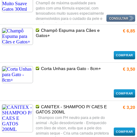
Champô de máxima qualidade para
gatos com uma fórmula especial, com
tensioativos muito suaves especialmente
desenvolvidos para o cuidado da pele e
a pelagem do gato.
Champô Espuma para Cães e
€ 6,85
Gatos+
COMPRAR
Corta Unhas para Gato - 8cm+
€ 3,50
COMPRAR
CANITEX - SHAMPOO P/ CAES E
€ 3,20
GATOS 200ML
- Shampoo com PH neutro para a pele do
animal - Ação desodorizante - Enriquecido
com óleo de vison, evita que a pele dos
COMPRAR
animais seque - Cria uma camada protetora