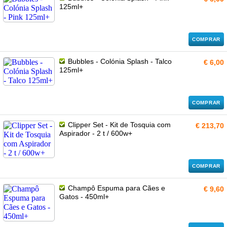
125ml+
COMPRAR
Bubbles - Colónia Splash - Talco
€ 6,00
125ml+
COMPRAR
Clipper Set - Kit de Tosquia com
€ 213,70
Aspirador - 2 t / 600w+
COMPRAR
Champô Espuma para Cães e
€ 9,60
Gatos - 450ml+