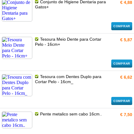
Conjunto de Higiene Dentaria para
€ 4,88
Gatos+
COMPRAR
Tesoura Meio Dente para Cortar
€ 5,87
Pelo - 16cm+
COMPRAR
Tesoura com Dentes Duplo para
€ 6,62
Cortar Pelo - 16cm_
COMPRAR
Pente metalico sem cabo 16cm..
€ 7,50