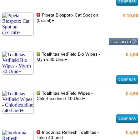
COMPRAR
Pipeta Biospotix Cat Spot on
€ 10,00
(5x1ml)+
Toalhitas VetField Bio Wipes -
€ 4,50
Myrrh 30 Unid+
COMPRAR
Toalhitas VetField Wipes -
€ 4,50
Chlorhexidine / 40 Unid+
COMPRAR
Inodorina Refresh Toalhitas -
€ 4,50
Talco 40 unid_