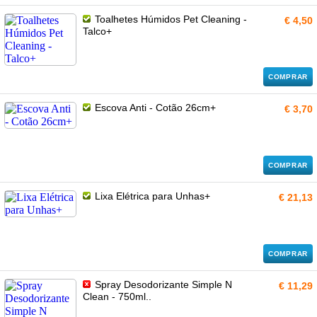
Toalhetes Húmidos Pet Cleaning -
€ 4,50
Talco+
COMPRAR
Escova Anti - Cotão 26cm+
€ 3,70
COMPRAR
Lixa Elétrica para Unhas+
€ 21,13
COMPRAR
Spray Desodorizante Simple N
€ 11,29
Clean - 750ml..