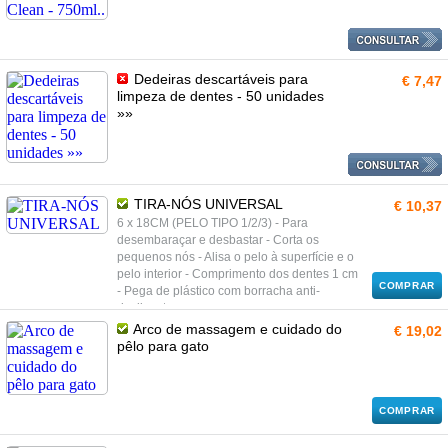
Dedeiras descartáveis para
€ 7,47
limpeza de dentes - 50 unidades
»»
TIRA-NÓS UNIVERSAL
€ 10,37
6 x 18CM (PELO TIPO 1/2/3) - Para
desembaraçar e desbastar - Corta os
pequenos nós - Alisa o pelo à superfície e o
pelo interior - Comprimento dos dentes 1 cm
COMPRAR
- Pega de plástico com borracha anti-
deslizante
Arco de massagem e cuidado do
€ 19,02
pêlo para gato
COMPRAR