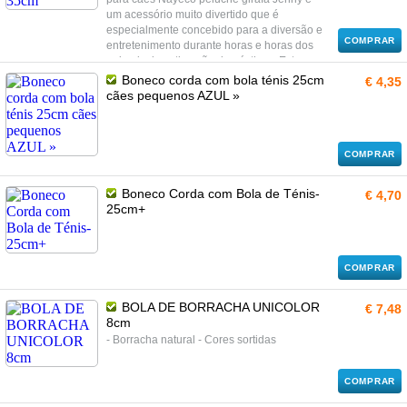
um acessório muito divertido que é
especialmente concebido para a diversão e
COMPRAR
entretenimento durante horas e horas dos
animais de estimação domésticos. Este
bonito e simpático acessório é muito
Boneco corda com bola ténis 25cm
€ 4,35
completo, pois emite um som que irá cativar
cães pequenos AZUL »
e encantar o seu animal de estimação
quando ele o ouvir. O acessório para
animais de estimação Nayeco oferece um
design muito bonito e atrativo com cores
COMPRAR
alegres. Também o irá surpreender a sua
forma divertida que se destaca pelo pescoço
Boneco Corda com Bola de Ténis-
€ 4,70
comprido da girafa e a sua barriga
25cm+
rechonchuda. A sua aparência carinhosa vai
cativá-lo. Além disso ficará estupendo em
qualquer lugar de sua casa e vai-se
transformar no brinquedo preferido do seu
COMPRAR
cão. Este artigo da marca Nayeco é perfeito
para brincar com o seu cão durante horas e
BOLA DE BORRACHA UNICOLOR
horas. Graças à sua forma oval facilita a
€ 7,48
8cm
posição de agarrá-lo com a mão, o que
permite atirá-lo para longe, assim o seu
- Borracha natural - Cores sortidas
animal de estimação poderá correr atrás
dele e voltar a trazê-lo. Desta forma fará
COMPRAR
atividade física e além de treinar irá divertir-
se muito. O brinquedo Nayeco peluche