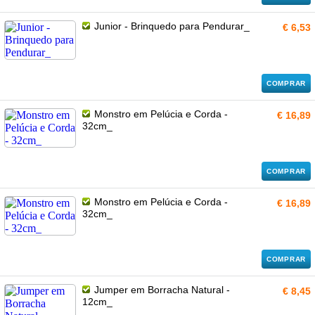
Junior - Brinquedo para Pendurar_
€ 6,53
COMPRAR
Monstro em Pelúcia e Corda -
€ 16,89
32cm_
COMPRAR
Monstro em Pelúcia e Corda -
€ 16,89
32cm_
COMPRAR
Jumper em Borracha Natural -
€ 8,45
12cm_