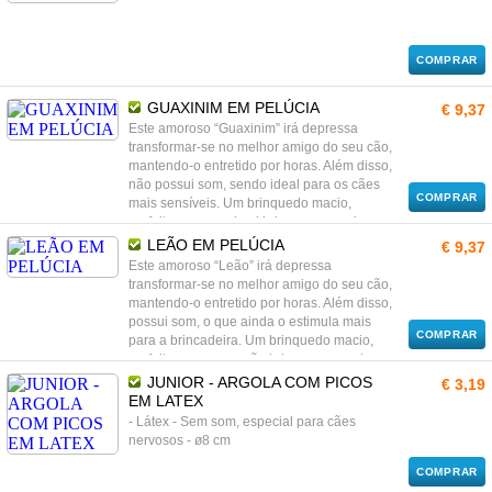
dormir agarrado a ele. ESPECIFICAÇÕES: -
ideal para todo o tipo de cães - em pelúcia
(poliester) - com som: incentiva o cão a
brincar - sem peças que possam soltar-se e
COMPRAR
serem engolidas pelo animal - dimensões:
21 cm
GUAXINIM EM PELÚCIA
€ 9,37
Este amoroso “Guaxinim” irá depressa
transformar-se no melhor amigo do seu cão,
mantendo-o entretido por horas. Além disso,
não possui som, sendo ideal para os cães
COMPRAR
mais sensíveis. Um brinquedo macio,
perfeito para o animal brincar e quando
estiver exausto de tanta brincadeira, sempre
LEÃO EM PELÚCIA
€ 9,37
poderá descansar e aconchegar-se para
Este amoroso “Leão” irá depressa
dormir agarrado a ele. ESPECIFICAÇÕES: -
transformar-se no melhor amigo do seu cão,
ideal para todo o tipo de cães - em pelúcia
mantendo-o entretido por horas. Além disso,
(poliester) - sem som: ideal para os cães
possui som, o que ainda o estimula mais
mais sensíveis - sem peças que possam
COMPRAR
para a brincadeira. Um brinquedo macio,
soltar-se e serem engolidas pelo animal -
perfeito para o seu cão brincar e quando
dimensões: 22 cm
estiver exausto de tanta brincadeira, sempre
JUNIOR - ARGOLA COM PICOS
€ 3,19
poderá descansar e aconchegar-se para
EM LATEX
dormir agarrado a ele. ESPECIFICAÇÕES: -
- Látex - Sem som, especial para cães
Ideal para todo o tipo de cães - em pelúcia
nervosos - ø8 cm
(poliester) - Com som: incentiva o cão a
brincar
COMPRAR