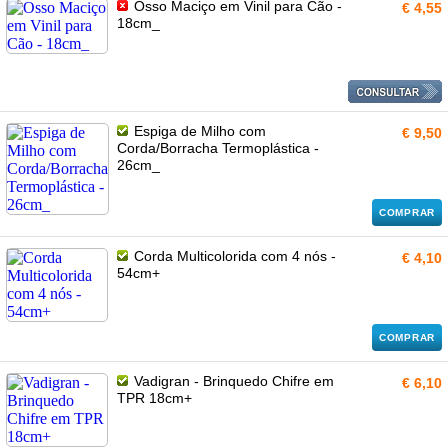
Osso Maciço em Vinil para Cão -
€ 4,55
18cm_
Espiga de Milho com
€ 9,50
Corda/Borracha Termoplástica -
26cm_
COMPRAR
Corda Multicolorida com 4 nós -
€ 4,10
54cm+
COMPRAR
Vadigran - Brinquedo Chifre em
€ 6,10
TPR 18cm+