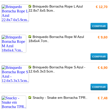
Brinquedo Borracha Rope L Azul
€ 12,70
22.8x7.6x5.9cm..
COMPRAR
Brinquedo Borracha Rope M Azul
€ 9,60
18x6x4.7cm..
COMPRAR
Brinquedo Borracha Rope S Azul -
€ 6,90
12.6x5.3x3.5cm..
COMPRAR
Snacky - Snake em Borracha TPR..
€ 7,48