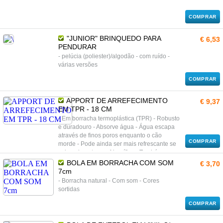
COMPRAR
"JUNIOR" BRINQUEDO PARA
€ 6,53
PENDURAR
- pelúcia (poliester)/algodão - com ruído -
várias versões
COMPRAR
APPORT DE ARREFECIMENTO
€ 9,37
EM TPR - 18 CM
- Em borracha termoplástica (TPR) - Robusto
e duradouro - Absorve água - Água escapa
através de finos poros enquanto o cão
COMPRAR
morde - Pode ainda ser mais refrescante se
colocado antes no frigorífico - Também para
cachorros: facilita a dentição - 18 cm
BOLA EM BORRACHA COM SOM
€ 3,70
7cm
- Borracha natural - Com som - Cores
sortidas
COMPRAR