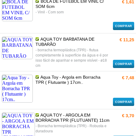
BOLA DE FUTEBOL EM VINIL C/
€ 1,61
SOM 6cm
- Vinil - Com som
COMPRAR
AQUA TOY BARBATANA DE
€ 11,25
TUBARÃO
- borracha termoplástica (TPR) - flutua
completamente à superfície da água e é por
isso fácil de apanhar e sempre visível - ø18
COMPRAR
cm
Aqua Toy - Argola em Borracha
€ 7,48
TPR ( Flutuante ) 17cm..
COMPRAR
AQUA TOY - ARGOLA EM
€ 3,70
BORRACHA TPR (FLUTUANTE) 11cm
- Borracha termoplástica (TPR) - Robusta e
duradoura