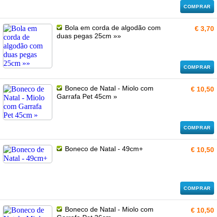
COMPRAR
Bola em corda de algodão com
€ 3,70
duas pegas 25cm »»
COMPRAR
Boneco de Natal - Miolo com
€ 10,50
Garrafa Pet 45cm »
COMPRAR
Boneco de Natal - 49cm+
€ 10,50
COMPRAR
Boneco de Natal - Miolo com
€ 10,50