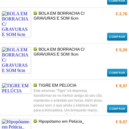
COMPRAR
BOLA EM BORRACHA C/
€ 2,76
GRAVURAS E SOM 6cm
COMPRAR
BOLA EM BORRACHA C/
€ 5,20
GRAVURAS E SOM 9cm
COMPRAR
TIGRE EM PELÚCIA
€ 9,37
Este amoroso “Tigre” irá depressa
transformar-se no melhor amigo do seu cão,
mantendo-o entretido por horas. Além disso,
possui som, o que ainda o estimula mais
COMPRAR
para a brincadeira. Um brinquedo macio,
perfeito para o seu cão brincar e quando
estiver exausto de tanta brincadeira, sempre
Hipopótamo em Pelúcia_
€ 9,37
poderá descansar e aconchegar-se para