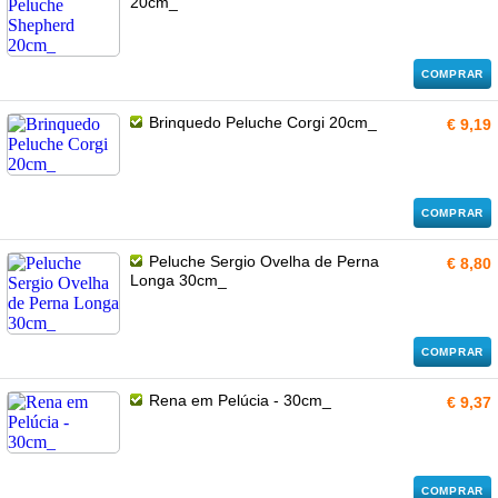
20cm_
COMPRAR
Brinquedo Peluche Corgi 20cm_
€ 9,19
COMPRAR
Peluche Sergio Ovelha de Perna
€ 8,80
Longa 30cm_
COMPRAR
Rena em Pelúcia - 30cm_
€ 9,37
COMPRAR