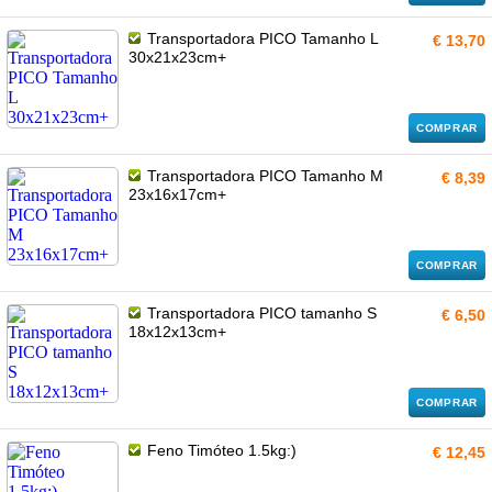
Transportadora PICO Tamanho L
€ 13,70
30x21x23cm+
COMPRAR
Transportadora PICO Tamanho M
€ 8,39
23x16x17cm+
COMPRAR
Transportadora PICO tamanho S
€ 6,50
18x12x13cm+
COMPRAR
Feno Timóteo 1.5kg:)
€ 12,45