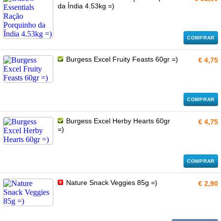
da Índia 4.53kg =)
COMPRAR
Burgess Excel Fruity Feasts 60gr =)
€ 4,75
COMPRAR
Burgess Excel Herby Hearts 60gr
€ 4,75
=)
COMPRAR
Nature Snack Veggies 85g =)
€ 2,90