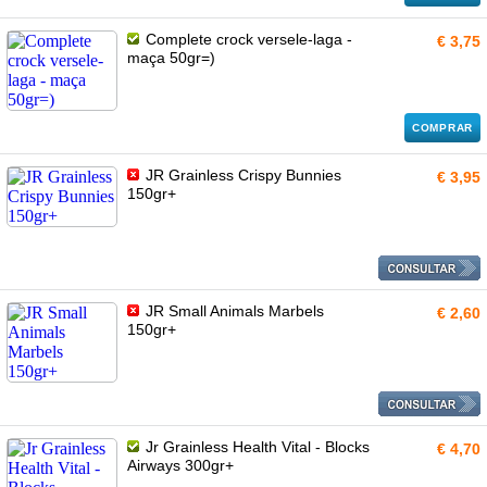
Complete crock versele-laga -
€ 3,75
maça 50gr=)
COMPRAR
JR Grainless Crispy Bunnies
€ 3,95
150gr+
JR Small Animals Marbels
€ 2,60
150gr+
Jr Grainless Health Vital - Blocks
€ 4,70
Airways 300gr+