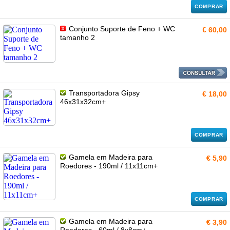
COMPRAR
Conjunto Suporte de Feno + WC
€ 60,00
tamanho 2
Transportadora Gipsy
€ 18,00
46x31x32cm+
COMPRAR
Gamela em Madeira para
€ 5,90
Roedores - 190ml / 11x11cm+
COMPRAR
Gamela em Madeira para
€ 3,90