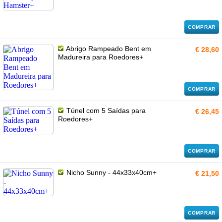
COMPRAR
Abrigo Rampeado Bent em
€ 28,60
Madureira para Roedores+
COMPRAR
Túnel com 5 Saídas para
€ 26,45
Roedores+
COMPRAR
Nicho Sunny - 44x33x40cm+
€ 21,50
COMPRAR