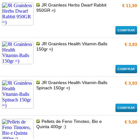
JR Grainless Herbs Dwarf Rabbit
€ 11,50
950GR =)
COMPRAR
JR Grainless Health Vitamin-Balls
€ 3,93
150gr =)
COMPRAR
JR Grainless Health Vitamin-Balls
€ 3,93
Spinach 150gr =)
COMPRAR
Pellets de Feno Timoteo, Bio e
€ 5,00
Quinta 400gr :)