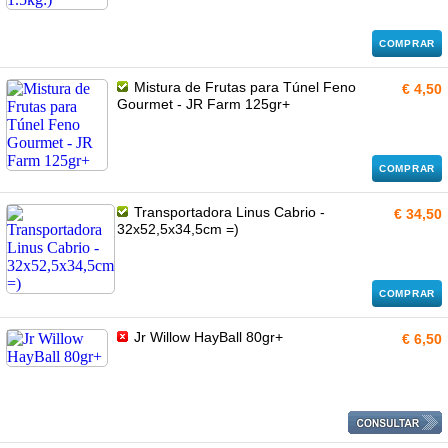
COMPRAR
Mistura de Frutas para Túnel Feno
€ 4,50
Gourmet - JR Farm 125gr+
COMPRAR
Transportadora Linus Cabrio -
€ 34,50
32x52,5x34,5cm =)
COMPRAR
Jr Willow HayBall 80gr+
€ 6,50