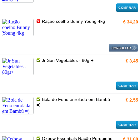
COMPRAR
Ração coelho Bunny Young 4kg
€ 34,20
Jr Sun Vegetables - 80gr+
€ 3,45
COMPRAR
Bola de Feno enrolada em Bambú
€ 2,55
=)
COMPRAR
Oxbow Essentials Ração Porquinho
€ 31,00