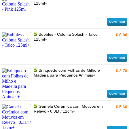
125ml+
COMPRAR
Bubbles - Colónia Splash - Talco
€ 6,00
125ml+
COMPRAR
Brinquedo com Folhas de Milho e
€ 3,70
Madeira para Pequenos Animais+
COMPRAR
Gamela Cerâmica com Motivos em
€ 5,60
Relevo - 0.3Lt / 12cm+