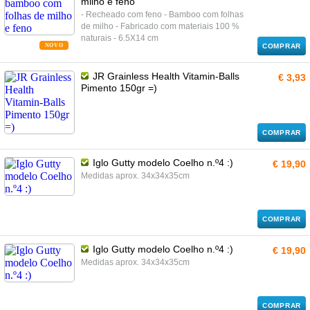
milho e feno
- Recheado com feno - Bamboo com folhas
de milho - Fabricado com materiais 100 %
naturais - 6.5X14 cm
NOVO
COMPRAR
JR Grainless Health Vitamin-Balls
€ 3,93
Pimento 150gr =)
COMPRAR
Iglo Gutty modelo Coelho n.º4 :)
€ 19,90
Medidas aprox. 34x34x35cm
COMPRAR
Iglo Gutty modelo Coelho n.º4 :)
€ 19,90
Medidas aprox. 34x34x35cm
COMPRAR