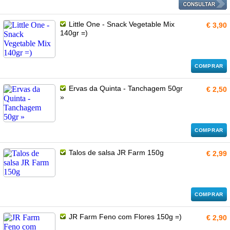
Little One - Snack Vegetable Mix
€ 3,90
140gr =)
COMPRAR
Ervas da Quinta - Tanchagem 50gr
€ 2,50
»
COMPRAR
Talos de salsa JR Farm 150g
€ 2,99
COMPRAR
JR Farm Feno com Flores 150g =)
€ 2,90