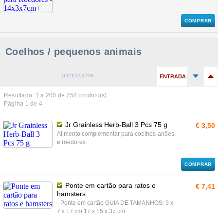
COMPRAR
Coelhos / pequenos animais
ORDENAR POR:
ENTRADA
Resultado: 1 a
200
de 758 produto(s)
Página 1 de 4
Jr Grainless Herb-Ball 3 Pcs 75 g
€ 3,50
Alimento complementar para coelhos-anões
e roedores
COMPRAR
Ponte em cartão para ratos e
€ 7,41
hamsters
- Ponte em cartão GUIA DE TAMANHOS: 9 x
7 x 17 cm 17 x 15 x 37 cm