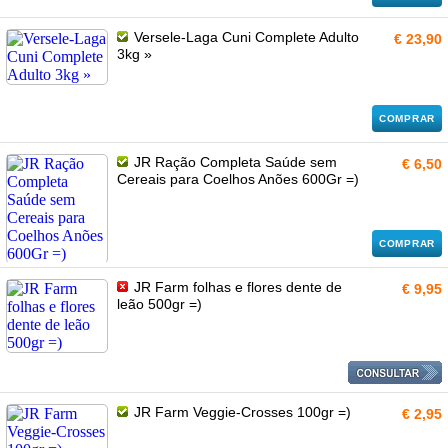
Versele-Laga Cuni Complete Adulto
€ 23,90
3kg »
COMPRAR
JR Ração Completa Saúde sem
€ 6,50
Cereais para Coelhos Anões 600Gr =)
COMPRAR
JR Farm folhas e flores dente de
€ 9,95
leão 500gr =)
JR Farm Veggie-Crosses 100gr =)
€ 2,95