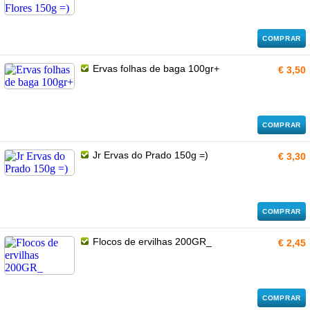
COMPRAR
Ervas folhas de baga 100gr+
€ 3,50
COMPRAR
Jr Ervas do Prado 150g =)
€ 3,30
COMPRAR
Flocos de ervilhas 200GR_
€ 2,45
COMPRAR