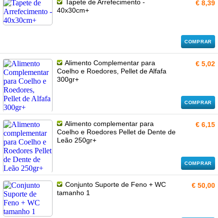
Tapete de Arrefecimento -
€ 8,39
40x30cm+
COMPRAR
Alimento Complementar para
€ 5,02
Coelho e Roedores, Pellet de Alfafa
300gr+
COMPRAR
Alimento complementar para
€ 6,15
Coelho e Roedores Pellet de Dente de
Leão 250gr+
COMPRAR
Conjunto Suporte de Feno + WC
€ 50,00
tamanho 1