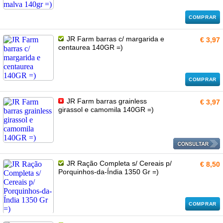
COMPRAR
JR Farm barras c/ margarida e
€ 3,97
centaurea 140GR =)
COMPRAR
JR Farm barras grainless
€ 3,97
girassol e camomila 140GR =)
JR Ração Completa s/ Cereais p/
€ 8,50
Porquinhos-da-Índia 1350 Gr =)
COMPRAR