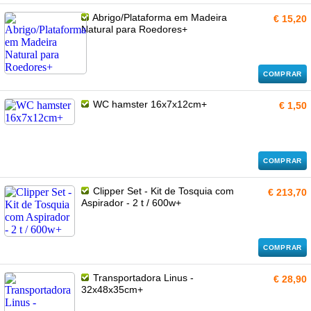
Abrigo/Plataforma em Madeira
€ 15,20
Natural para Roedores+
COMPRAR
WC hamster 16x7x12cm+
€ 1,50
COMPRAR
Clipper Set - Kit de Tosquia com
€ 213,70
Aspirador - 2 t / 600w+
COMPRAR
Transportadora Linus -
€ 28,90
32x48x35cm+