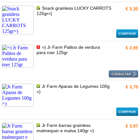
Snack grainless LUCKY CARROTS
€ 3,30
125gr=)
COMPRAR
=) Jr Farm Palitos de verdura
€ 2,95
para roer 125gr
Jr Farm Aparas de Legumes 100g
€ 3,75
=)
COMPRAR
Jr Farm barras grainless
€ 3,97
malmequer e malva 140gr =)