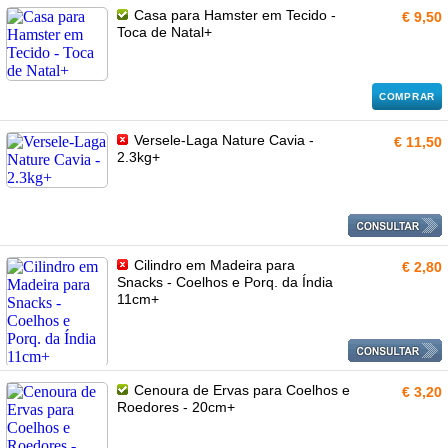
Casa para Hamster em Tecido -
€ 9,50
Toca de Natal+
COMPRAR
Versele-Laga Nature Cavia -
€ 11,50
2.3kg+
Cilindro em Madeira para
€ 2,80
Snacks - Coelhos e Porq. da Índia
11cm+
Cenoura de Ervas para Coelhos e
€ 3,20
Roedores - 20cm+