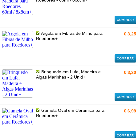
Roedores - 60ml / 8x8cm+
COMPRAR
Argola em Fibras de Milho para
€ 3,25
Roedores+
COMPRAR
Brinquedo em Lufa, Madeira e
€ 3,20
Algas Marinhas - 2 Unid+
COMPRAR
Gamela Oval em Cerâmica para
€ 6,99
Roedores+
COMPRAR