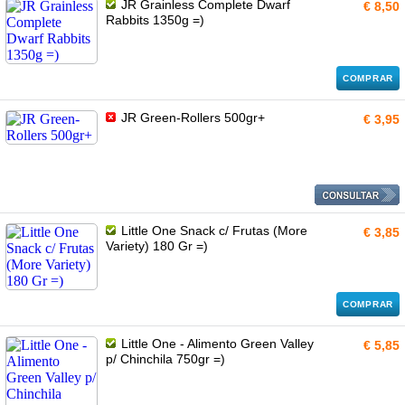
JR Grainless Complete Dwarf
€ 8,50
Rabbits 1350g =)
COMPRAR
JR Green-Rollers 500gr+
€ 3,95
Little One Snack c/ Frutas (More
€ 3,85
Variety) 180 Gr =)
COMPRAR
Little One - Alimento Green Valley
€ 5,85
p/ Chinchila 750gr =)