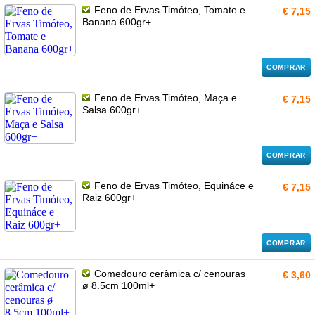
Feno de Ervas Timóteo, Tomate e
€ 7,15
Banana 600gr+
COMPRAR
Feno de Ervas Timóteo, Maça e
€ 7,15
Salsa 600gr+
COMPRAR
Feno de Ervas Timóteo, Equináce e
€ 7,15
Raiz 600gr+
COMPRAR
Comedouro cerâmica c/ cenouras
€ 3,60
ø 8.5cm 100ml+