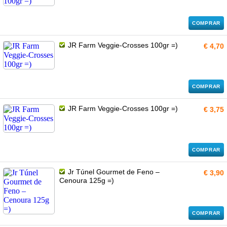
COMPRAR
JR Farm Veggie-Crosses 100gr =)
€ 4,70
COMPRAR
JR Farm Veggie-Crosses 100gr =)
€ 3,75
COMPRAR
Jr Túnel Gourmet de Feno –
€ 3,90
Cenoura 125g =)
COMPRAR