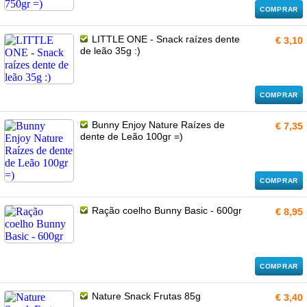
COMPRAR
LITTLE ONE - Snack raízes dente
€ 3,10
de leão 35g :)
COMPRAR
Bunny Enjoy Nature Raízes de
€ 7,35
dente de Leão 100gr =)
COMPRAR
Ração coelho Bunny Basic - 600gr
€ 8,95
COMPRAR
Nature Snack Frutas 85g
€ 3,40