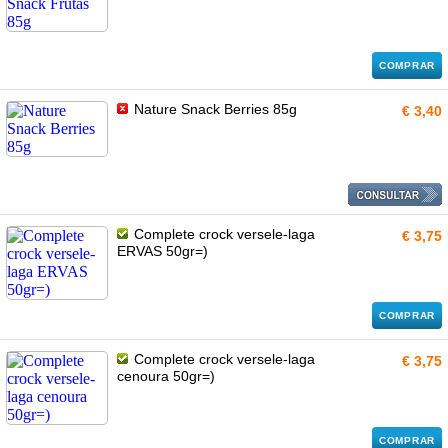
COMPRAR
Nature Snack Berries 85g
€ 3,40
Complete crock versele-laga
€ 3,75
ERVAS 50gr=)
COMPRAR
Complete crock versele-laga
€ 3,75
cenoura 50gr=)
COMPRAR