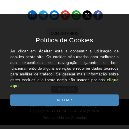
COMENTÁRIOS
POLITICA DE PRIVACIDADE
TERMOS E CONDIÇÕES
LIVRO DE RECLAMAÇÕES
CONDIÇÕES DE ENTREGA
CONTACTOS
Todos os valores incluem IVA à taxa em vigor
Copyright © COELHINHOSDEGAYA.pt 2026
Desenvolvido por Optimeios